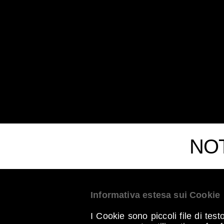
SSD
Contract
ITALY
NOT
Informativa estesa sui Cookie
I Cookie sono piccoli file di tes