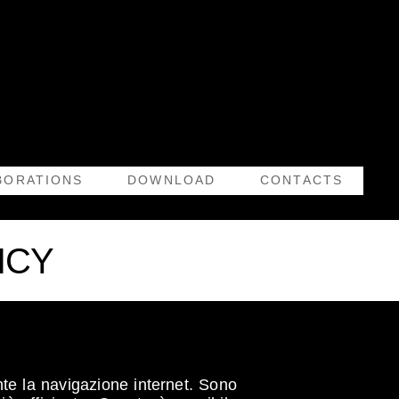
BORATIONS
DOWNLOAD
CONTACTS
LICY
ante la navigazione internet. Sono