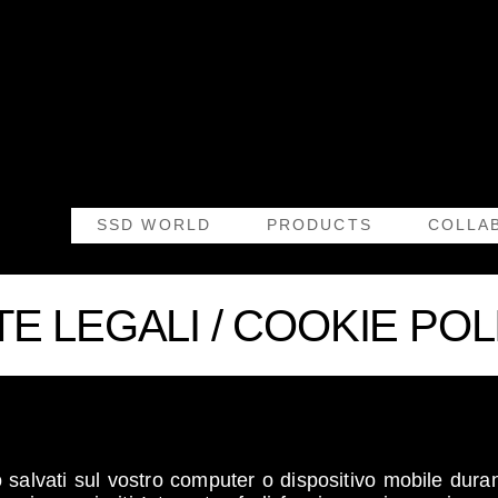
SSD WORLD
PRODUCTS
COLLA
E LEGALI / COOKIE PO
to salvati sul vostro computer o dispositivo mobile dur