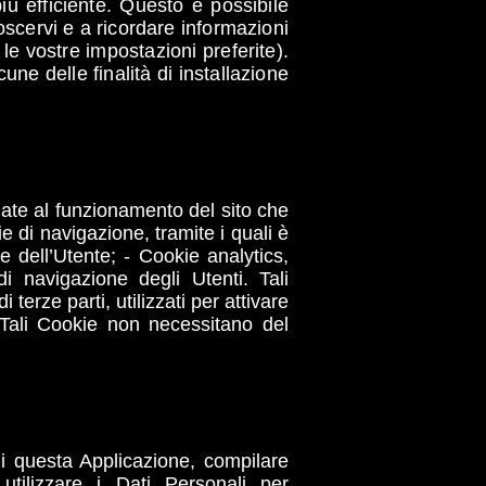
più efficiente. Questo è possibile
noscervi e a ricordare informazioni
e vostre impostazioni preferite).
cune delle finalità di installazione
gate al funzionamento del sito che
e di navigazione, tramite i quali è
e dell’Utente; - Cookie analytics,
di navigazione degli Utenti. Tali
erze parti, utilizzati per attivare
. Tali Cookie non necessitano del
 di questa Applicazione, compilare
utilizzare i Dati Personali per