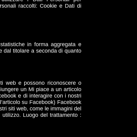
rsonali raccolti: Cookie e Dati di
e statistiche in forma aggregata e
e dal titolare a seconda di quanto
iti web e possono riconoscere o
giungere un Mi piace a un articolo
book e di interagire con i nostri
e l’articolo su Facebook) Facebook
stri siti web, come le immagini del
i utilizzo. Luogo del trattamento :